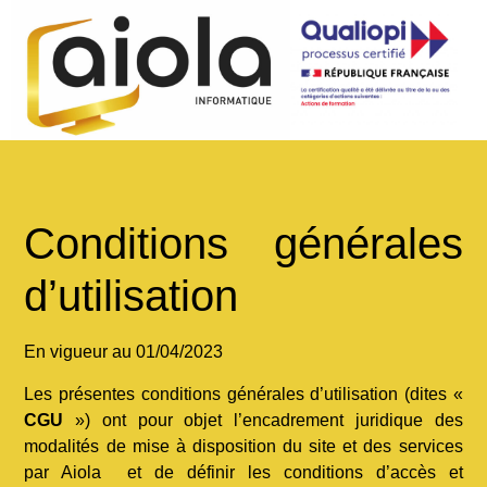
Conditions générales
d’utilisation
En vigueur au 01/04/2023
Les présentes conditions générales d’utilisation (dites «
CGU
») ont pour objet l’encadrement juridique des
modalités de mise à disposition du site et des services
par Aiola et de définir les conditions d’accès et