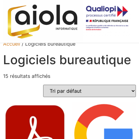
Accueil
/ Logiciels bureautique
Logiciels bureautique
15 résultats affichés