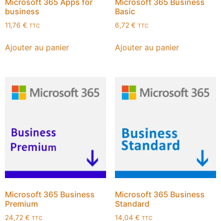
Microsoft 365 Apps for
Microsoft 365 Business
business
Basic
11,76
€
6,72
€
TTC
TTC
Ajouter au panier
Ajouter au panier
Microsoft 365 Business
Microsoft 365 Business
Premium
Standard
24,72
€
14,04
€
TTC
TTC