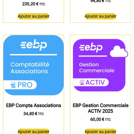
94,80
€
TTC
235,20
€
TTC
Ajouter au panier
Ajouter au panier
EBP Compta Associations
EBP Gestion Commerciale
ACTIV 2025
34,80
€
TTC
60,00
€
TTC
Ajouter au panier
Ajouter au panier