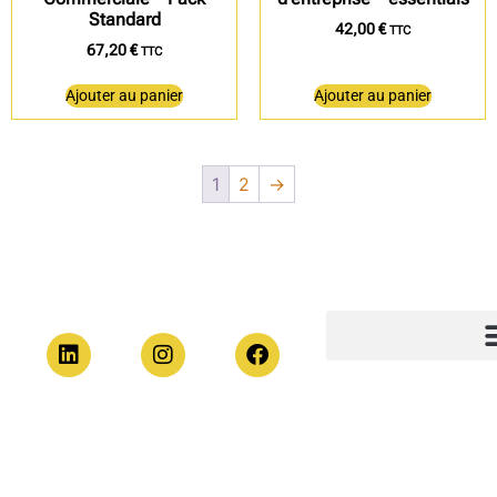
Standard
42,00
€
TTC
67,20
€
TTC
Ajouter au panier
Ajouter au panier
1
2
→