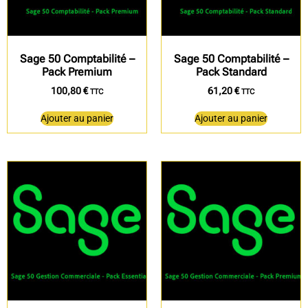
Sage 50 Comptabilité –
Sage 50 Comptabilité –
Pack Premium
Pack Standard
100,80
€
61,20
€
TTC
TTC
Ajouter au panier
Ajouter au panier