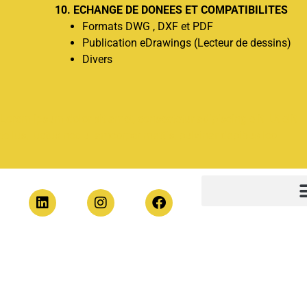
10. ECHANGE DE DONEES ET COMPATIBILITES
Formats DWG , DXF et PDF
Publication eDrawings (Lecteur de dessins)
Divers
Lorem ipsum dolor sit amet, consectetur adipiscing elit. Ut elit
tellus, luctus nec ullamcorper mattis, pulvinar dapibus leo.