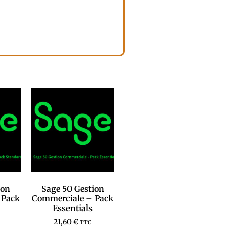
ion
Sage 50 Gestion
 Pack
Commerciale – Pack
Essentials
21,60
€
TTC