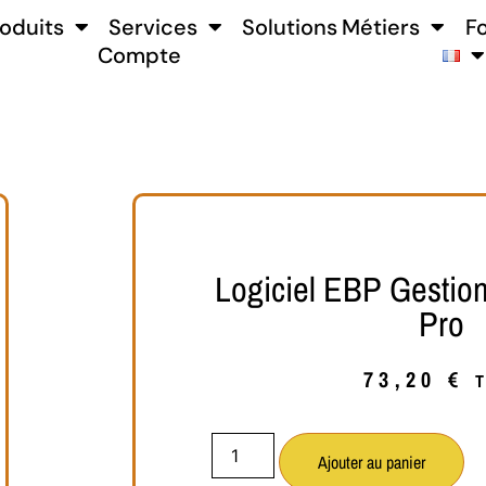
oduits
Services
Solutions Métiers
F
Compte
Logiciel EBP Gestio
Pro
73,20
€
Ajouter au panier