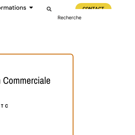
ormations
CONTACT
n Commerciale
TTC