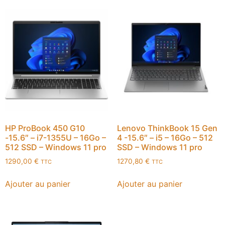
HP ProBook 450 G10
Lenovo ThinkBook 15 Gen
-15.6″ – i7-1355U – 16Go –
4 -15.6″ – i5 – 16Go – 512
512 SSD – Windows 11 pro
SSD – Windows 11 pro
1290,00
€
1270,80
€
TTC
TTC
Ajouter au panier
Ajouter au panier