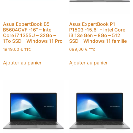
Asus ExpertBook B5
Asus ExpertBook P1
B5604CVF -16″ – Intel
P1503 -15.6″ – Intel Core
Core i7 1355U – 32Go –
i3 13e Gén – 8Go – 512
1To SSD – Windows 11 Pro
SSD – Windows 11 famille
1949,00
€
699,00
€
TTC
TTC
Ajouter au panier
Ajouter au panier