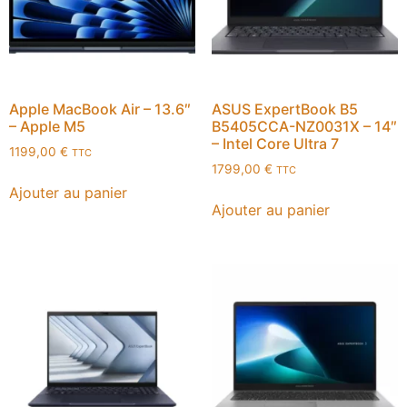
Apple MacBook Air – 13.6″
ASUS ExpertBook B5
– Apple M5
B5405CCA-NZ0031X – 14″
– Intel Core Ultra 7
1199,00
€
TTC
1799,00
€
TTC
Ajouter au panier
Ajouter au panier