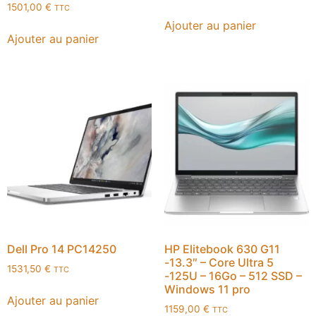
1501,00
€
TTC
Ajouter au panier
Ajouter au panier
Dell Pro 14 PC14250
HP Elitebook 630 G11
-13.3″ – Core Ultra 5
1531,50
€
TTC
-125U – 16Go – 512 SSD –
Windows 11 pro
Ajouter au panier
1159,00
€
TTC