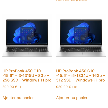
HP ProBook 450 G10
HP ProBook 450 G10
-15.6″ – i3-1315U – 8Go –
-15.6″ – i5-1334U – 16Go –
256 SSD – Windows 11 pro
512 SSD – Windows 11 pro
890,00
€
980,00
€
TTC
TTC
Ajouter au panier
Ajouter au panier