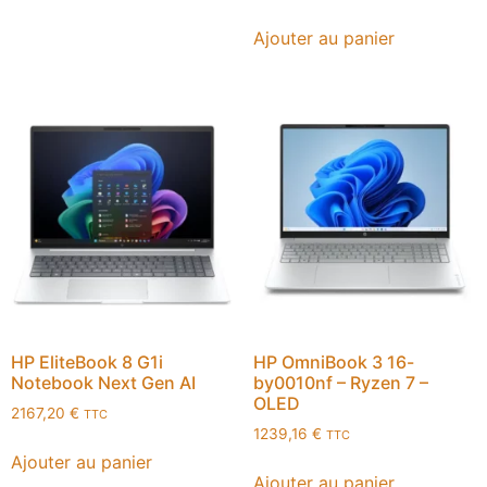
Ajouter au panier
HP EliteBook 8 G1i
HP OmniBook 3 16-
Notebook Next Gen AI
by0010nf – Ryzen 7 –
OLED
2167,20
€
TTC
1239,16
€
TTC
Ajouter au panier
Ajouter au panier