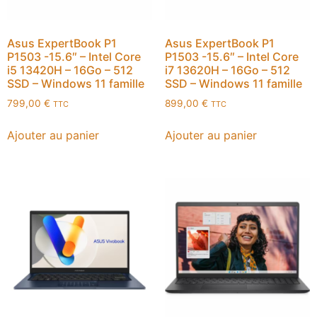
Asus ExpertBook P1
Asus ExpertBook P1
P1503 -15.6″ – Intel Core
P1503 -15.6″ – Intel Core
i5 13420H – 16Go – 512
i7 13620H – 16Go – 512
SSD – Windows 11 famille
SSD – Windows 11 famille
799,00
€
899,00
€
TTC
TTC
Ajouter au panier
Ajouter au panier