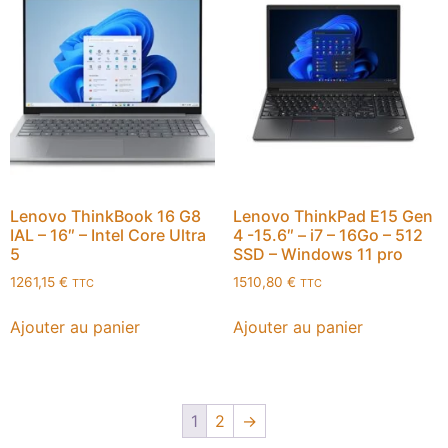
Lenovo ThinkBook 16 G8
Lenovo ThinkPad E15 Gen
IAL – 16″ – Intel Core Ultra
4 -15.6″ – i7 – 16Go – 512
5
SSD – Windows 11 pro
1261,15
€
1510,80
€
TTC
TTC
Ajouter au panier
Ajouter au panier
1
2
→