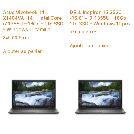
Asus Vivobook 14
DELL Inspiron 15 3530
X1404VA -14″ – Intel Core
-15.6″ – i7-1355U – 16Go –
i7 1355U – 16Go – 1To SSD
1To SSD – Windows 11 pro
– Windows 11 famille
940,00
€
TTC
849,00
€
TTC
Ajouter au panier
Ajouter au panier