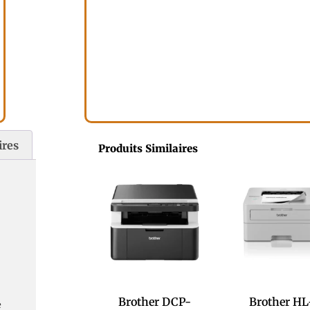
ires
Produits Similaires
Brother DCP-
Brother HL
e