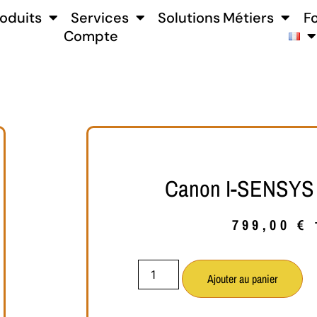
oduits
Services
Solutions Métiers
F
Compte
Canon I-SENSYS
799,00
€
Ajouter au panier