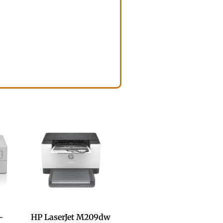
-
HP LaserJet M209dw