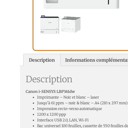
Description
Informations complémenta
Description
Canon i-SENSYS LBP361dw
Imprimante – Noir et blanc – laser
Jusqu’à 61 ppm – noir & blanc – A4 (210 x 297 mm)
Impression recto-verso automatique
1200 x 1200 ppp
Interface USB 2.0, LAN, Wi-Fi
Bac universel 100 feuilles, cassette de 550 feuilles d