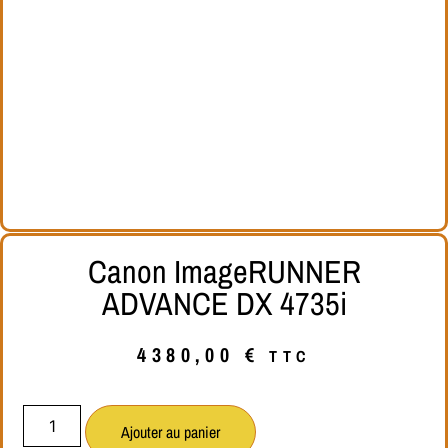
Canon ImageRUNNER
ADVANCE DX 4735i
4380,00
€
TTC
Ajouter au panier