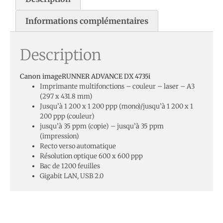
Informations complémentaires
Description
Canon imageRUNNER ADVANCE DX 4735i
Imprimante multifonctions – couleur – laser – A3
(297 x 431.8 mm)
Jusqu’à 1 200 x 1 200 ppp (mono)/jusqu’à 1 200 x 1
200 ppp (couleur)
jusqu’à 35 ppm (copie) – jusqu’à 35 ppm
(impression)
Recto verso automatique
Résolution optique 600 x 600 ppp
Bac de 1200 feuilles
Gigabit LAN, USB 2.0