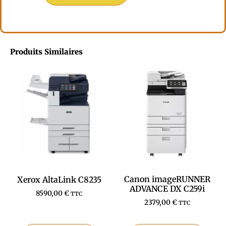
Produits Similaires
Canon imageRUNNER
Xerox AltaLink C8235
ADVANCE DX C259i
8590,00
€
TTC
2379,00
€
TTC