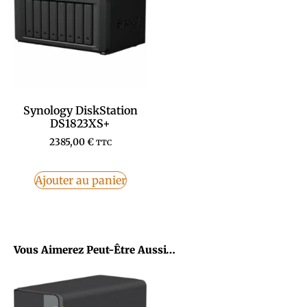
Synology DiskStation
DS1823XS+
2385,00
€
TTC
Ajouter au panier
Vous Aimerez Peut-Être Aussi…