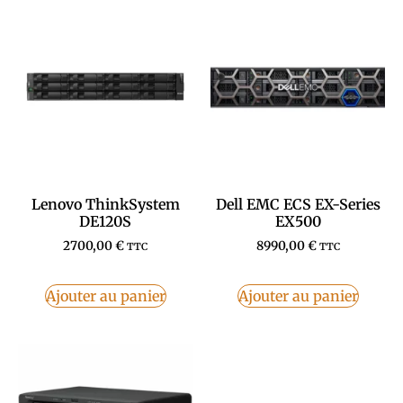
Lenovo ThinkSystem
Dell EMC ECS EX-Series
DE120S
EX500
2700,00
€
8990,00
€
TTC
TTC
Ajouter au panier
Ajouter au panier