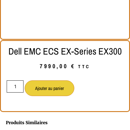
Dell EMC ECS EX-Series EX300
7990,00
€
TTC
Ajouter au panier
Produits Similaires