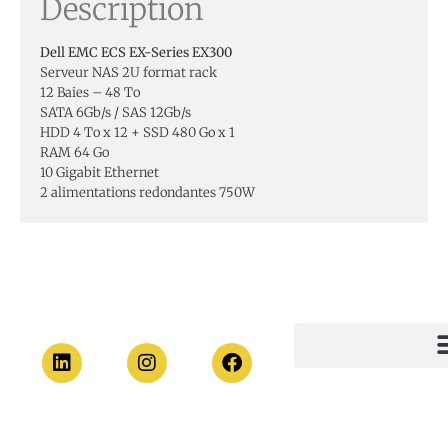
Description
Dell EMC ECS EX-Series EX300
Serveur NAS 2U format rack
12 Baies – 48 To
SATA 6Gb/s / SAS 12Gb/s
HDD 4 To x 12 + SSD 480 Go x 1
RAM 64 Go
10 Gigabit Ethernet
2 alimentations redondantes 750W