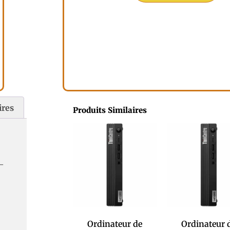
ires
Produits Similaires
 –
Ordinateur de
Ordinateur 