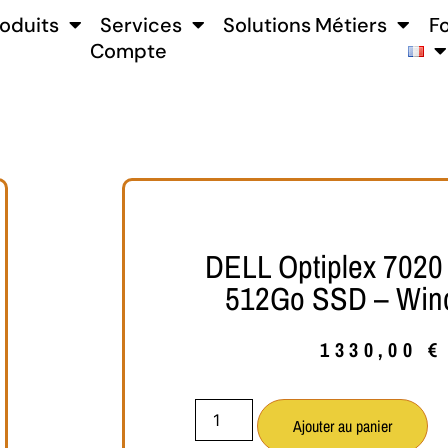
oduits
Services
Solutions Métiers
F
Compte
DELL Optiplex 7020 
512Go SSD – Win
1330,00
€
Ajouter au panier