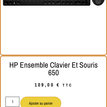
HP Ensemble Clavier Et Souris
650
109,00
€
TTC
Ajouter au panier