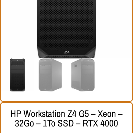
HP Workstation Z4 G5 – Xeon –
32Go – 1To SSD – RTX 4000