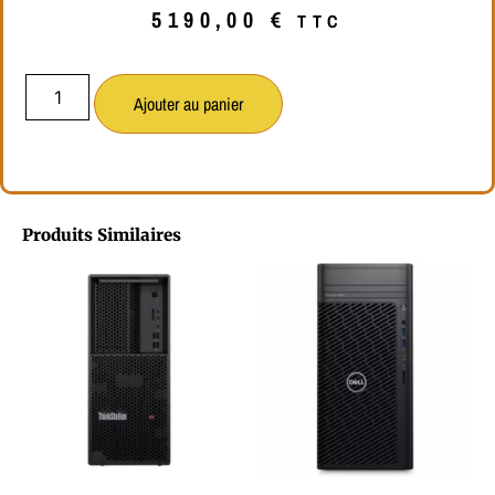
5190,00
€
TTC
Ajouter au panier
Produits Similaires