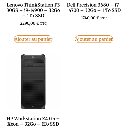
Lenovo ThinkStation P3
Dell Precision 3680 – i7-
30GS – i9-14900 – 32Go
14700 – 32Go – 1 To SSD
– 1To SSD
1740,00
€
TTC
2290,00
€
TTC
Ajouter au panier
Ajouter au panier
HP Workstation Z4 G5 –
Xeon – 32Go – 1To SSD