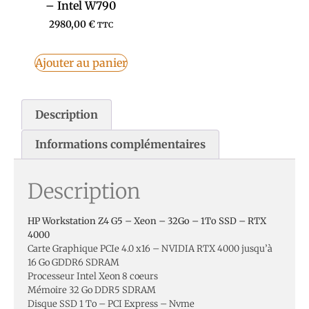
– Intel W790
2980,00
€
TTC
Ajouter au panier
Description
Informations complémentaires
Description
HP Workstation Z4 G5 – Xeon – 32Go – 1To SSD – RTX
4000
Carte Graphique PCIe 4.0 x16 – NVIDIA RTX 4000 jusqu’à
16 Go GDDR6 SDRAM
Processeur Intel Xeon 8 coeurs
Mémoire 32 Go DDR5 SDRAM
Disque SSD 1 To – PCI Express – Nvme