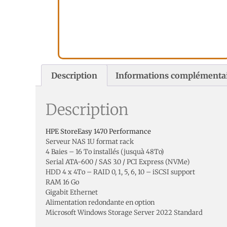
Description
Informations complémenta
Description
HPE StoreEasy 1470 Performance
Serveur NAS 1U format rack
4 Baies – 16 To installés (jusquà 48To)
Serial ATA-600 / SAS 3.0 / PCI Express (NVMe)
HDD 4 x 4To – RAID 0, 1, 5, 6, 10 – iSCSI support
RAM 16 Go
Gigabit Ethernet
Alimentation redondante en option
Microsoft Windows Storage Server 2022 Standard