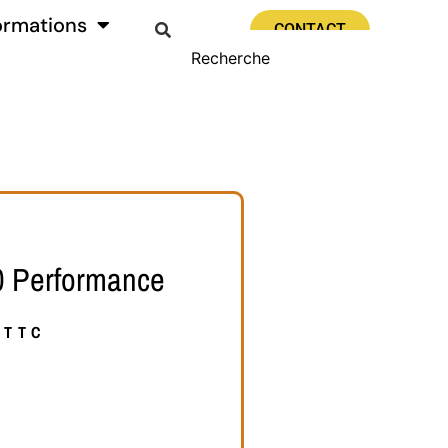
ormations
CONTACT
0 Performance
TTC