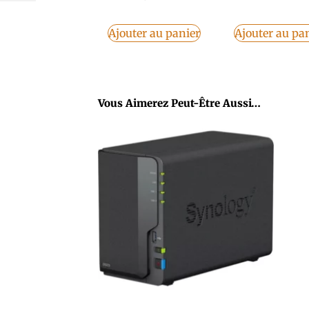
Ajouter au panier
Ajouter au pa
Vous Aimerez Peut-Être Aussi…