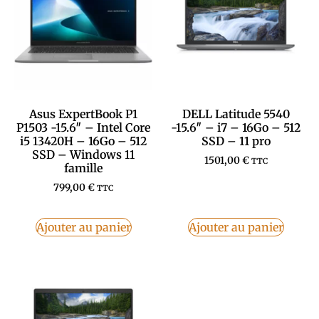
Asus ExpertBook P1
DELL Latitude 5540
P1503 -15.6″ – Intel Core
-15.6″ – i7 – 16Go – 512
i5 13420H – 16Go – 512
SSD – 11 pro
SSD – Windows 11
1501,00
€
TTC
famille
799,00
€
TTC
Ajouter au panier
Ajouter au panier