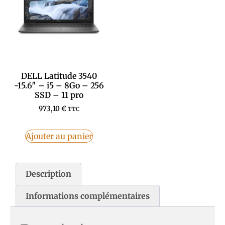
DELL Latitude 3540
-15.6″ – i5 – 8Go – 256
SSD – 11 pro
973,10
€
TTC
Ajouter au panier
Description
Informations complémentaires