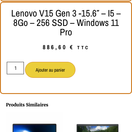
Lenovo V15 Gen 3 -15.6″ – I5 –
8Go – 256 SSD – Windows 11
Pro
886,60
€
TTC
Ajouter au panier
Produits Similaires