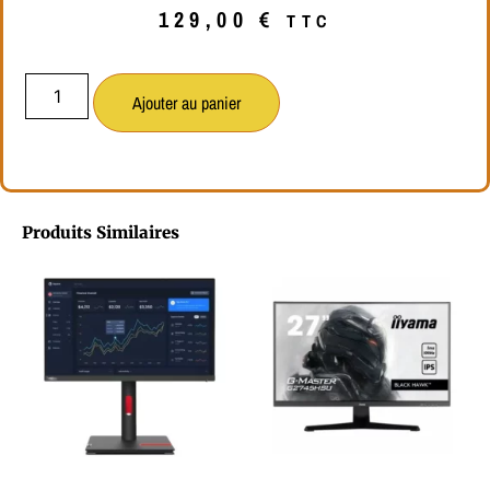
129,00
€
TTC
Ajouter au panier
Produits Similaires