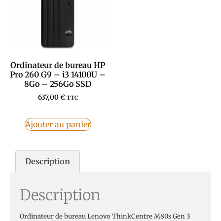
Ordinateur de bureau HP
Pro 260 G9 – i3 14100U –
8Go – 256Go SSD
637,00
€
TTC
Ajouter au panier
Description
Description
Ordinateur de bureau Lenovo ThinkCentre M80s Gen 3