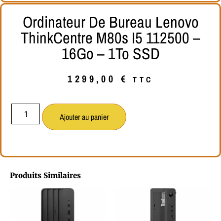
Ordinateur De Bureau Lenovo
ThinkCentre M80s I5 112500 –
16Go – 1To SSD
1299,00
€
TTC
Ajouter au panier
Produits Similaires