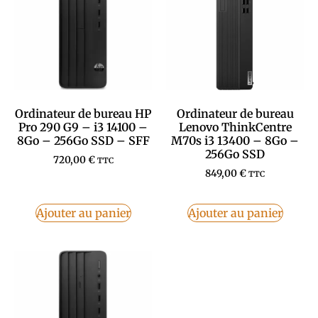
Ordinateur de bureau HP
Ordinateur de bureau
Pro 290 G9 – i3 14100 –
Lenovo ThinkCentre
8Go – 256Go SSD – SFF
M70s i3 13400 – 8Go –
256Go SSD
720,00
€
TTC
849,00
€
TTC
Ajouter au panier
Ajouter au panier