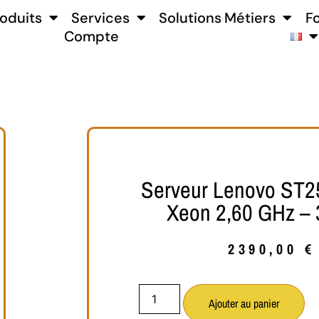
oduits
Services
Solutions Métiers
F
Compte
Serveur Lenovo ST25
Xeon 2,60 GHz –
2390,00
€
Ajouter au panier