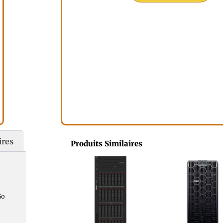
ires
Produits Similaires
Go