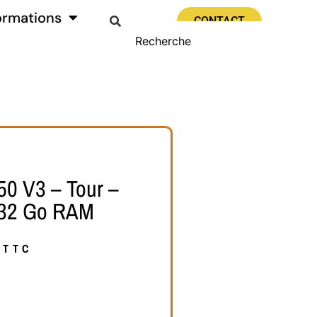
ormations
CONTACT
0 V3 – Tour –
 32 Go RAM
TTC