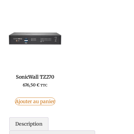
SonicWall TZ270
676,50
€
TTC
Ajouter au panier
Description