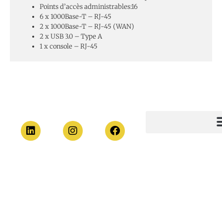
Points d’accès administrables:16
6 x 1000Base-T – RJ-45
2 x 1000Base-T – RJ-45 (WAN)
2 x USB 3.0 – Type A
1 x console – RJ-45