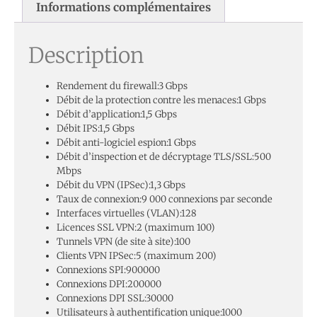
Informations complémentaires
Description
Rendement du firewall:3 Gbps
Débit de la protection contre les menaces:1 Gbps
Débit d’application:1,5 Gbps
Débit IPS:1,5 Gbps
Débit anti-logiciel espion:1 Gbps
Débit d’inspection et de décryptage TLS/SSL:500
Mbps
Débit du VPN (IPSec):1,3 Gbps
Taux de connexion:9 000 connexions par seconde
Interfaces virtuelles (VLAN):128
Licences SSL VPN:2 (maximum 100)
Tunnels VPN (de site à site):100
Clients VPN IPSec:5 (maximum 200)
Connexions SPI:900000
Connexions DPI:200000
Connexions DPI SSL:30000
Utilisateurs à authentification unique:1000