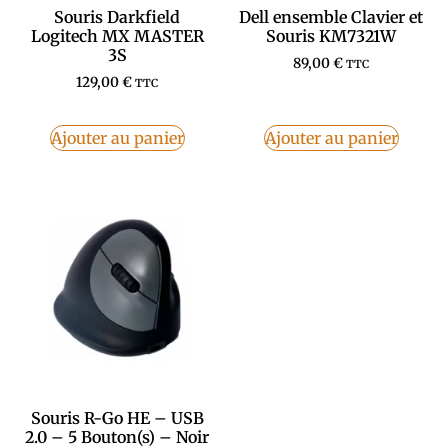
Souris Darkfield
Dell ensemble Clavier et
Logitech MX MASTER
Souris KM7321W
3S
89,00
€
TTC
129,00
€
TTC
Ajouter au panier
Ajouter au panier
Souris R-Go HE – USB
2.0 – 5 Bouton(s) – Noir