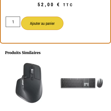
52,00
€
TTC
Ajouter au panier
Produits Similaires