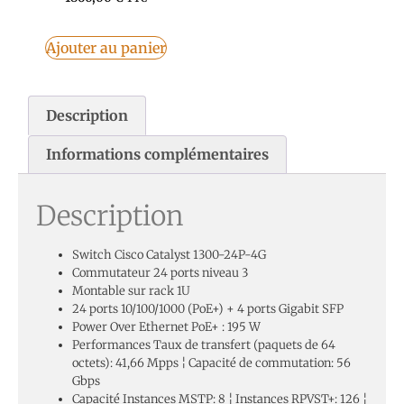
Ajouter au panier
Description
Informations complémentaires
Description
Switch Cisco Catalyst 1300-24P-4G
Commutateur 24 ports niveau 3
Montable sur rack 1U
24 ports 10/100/1000 (PoE+) + 4 ports Gigabit SFP
Power Over Ethernet PoE+ : 195 W
Performances Taux de transfert (paquets de 64
octets): 41,66 Mpps ¦ Capacité de commutation: 56
Gbps
Capacité Instances MSTP: 8 ¦ Instances RPVST+: 126 ¦