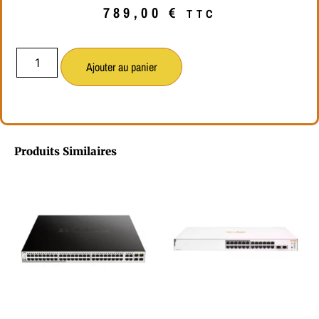
789,00
€
TTC
Ajouter au panier
Produits Similaires