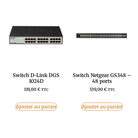
Switch D-Link DGS
Switch Netgear GS348 –
1024D
48 ports
119,00
€
339,00
€
TTC
TTC
Ajouter au panier
Ajouter au panier