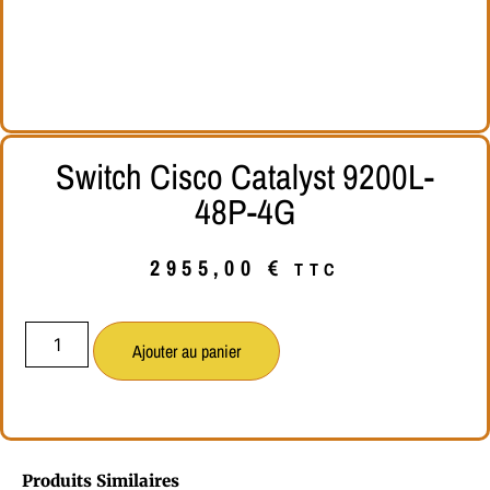
Switch Cisco Catalyst 9200L-
48P-4G
2955,00
€
TTC
Ajouter au panier
Produits Similaires