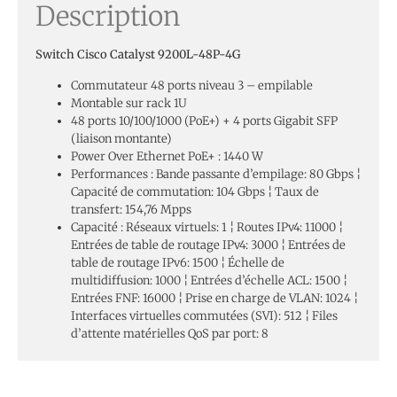
Description
Switch Cisco Catalyst 9200L-48P-4G
Commutateur 48 ports niveau 3 – empilable
Montable sur rack 1U
48 ports 10/100/1000 (PoE+) + 4 ports Gigabit SFP
(liaison montante)
Power Over Ethernet PoE+ : 1440 W
Performances : Bande passante d’empilage: 80 Gbps ¦
Capacité de commutation: 104 Gbps ¦ Taux de
transfert: 154,76 Mpps
Capacité : Réseaux virtuels: 1 ¦ Routes IPv4: 11000 ¦
Entrées de table de routage IPv4: 3000 ¦ Entrées de
table de routage IPv6: 1500 ¦ Échelle de
multidiffusion: 1000 ¦ Entrées d’échelle ACL: 1500 ¦
Entrées FNF: 16000 ¦ Prise en charge de VLAN: 1024 ¦
Interfaces virtuelles commutées (SVI): 512 ¦ Files
d’attente matérielles QoS par port: 8