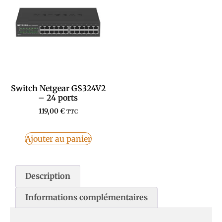
Switch Netgear GS324V2
– 24 ports
119,00
€
TTC
Ajouter au panier
Description
Informations complémentaires