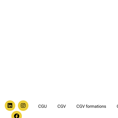
CGU
CGV
CGV formations