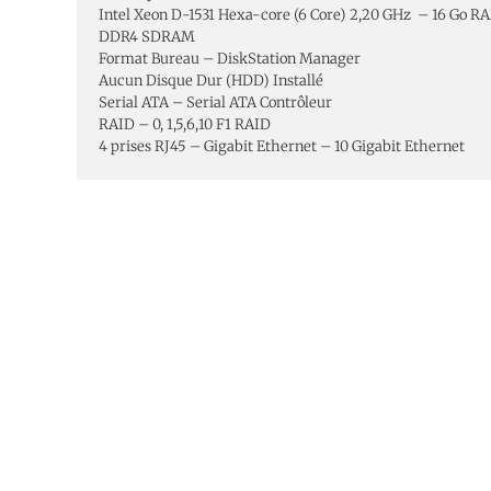
Intel Xeon D-1531 Hexa-core (6 Core) 2,20 GHz – 16 Go R
DDR4 SDRAM
Format Bureau – DiskStation Manager
Aucun Disque Dur (HDD) Installé
Serial ATA – Serial ATA Contrôleur
RAID – 0, 1,5,6,10 F1 RAID
4 prises RJ45 – Gigabit Ethernet – 10 Gigabit Ethernet