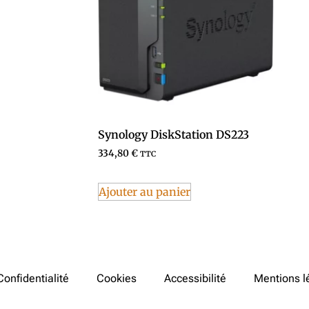
Synology DiskStation DS223
334,80
€
TTC
Ajouter au panier
Confidentialité
Cookies
Accessibilité
Mentions l