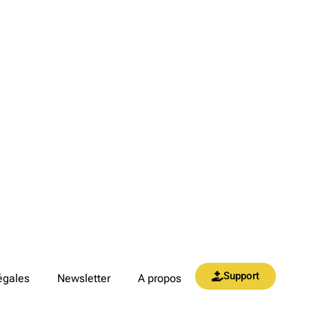
Support
égales
Newsletter
A propos