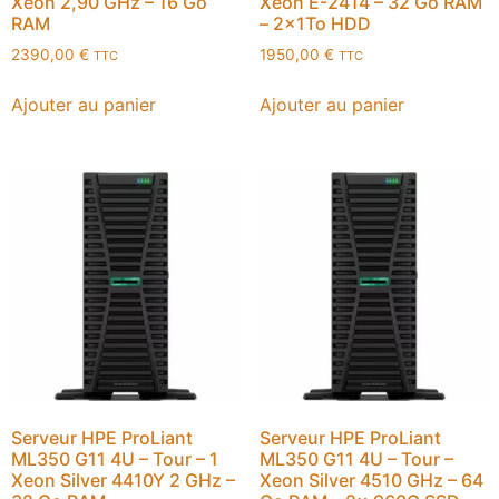
Xeon 2,90 GHz – 16 Go
Xeon E-2414 – 32 Go RAM
RAM
– 2x1To HDD
2390,00
€
1950,00
€
TTC
TTC
Ajouter au panier
Ajouter au panier
Serveur HPE ProLiant
Serveur HPE ProLiant
ML350 G11 4U – Tour – 1
ML350 G11 4U – Tour –
Xeon Silver 4410Y 2 GHz –
Xeon Silver 4510 GHz – 64