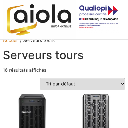
Accueil
/ Serveurs tours
Serveurs tours
16 résultats affichés