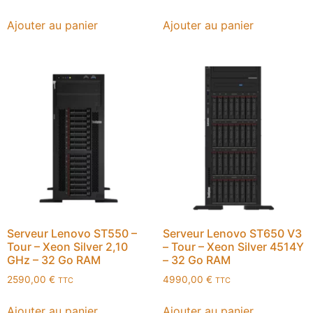
Ajouter au panier
Ajouter au panier
Serveur Lenovo ST550 –
Serveur Lenovo ST650 V3
Tour – Xeon Silver 2,10
– Tour – Xeon Silver 4514Y
GHz – 32 Go RAM
– 32 Go RAM
2590,00
€
4990,00
€
TTC
TTC
Ajouter au panier
Ajouter au panier