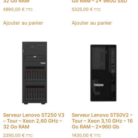
32 Go RAM
Go RAM – 2x 960G SSD
4890,00
€
5325,00
€
TTC
TTC
Ajouter au panier
Ajouter au panier
Serveur Lenovo ST250 V3
Serveur Lenovo ST50V2 –
– Tour – Xeon 2,60 GHz –
Tour – Xeon 3,10 GHz – 16
32 Go RAM
Go RAM – 2×960 Gb
2390,00
€
1430,00
€
TTC
TTC