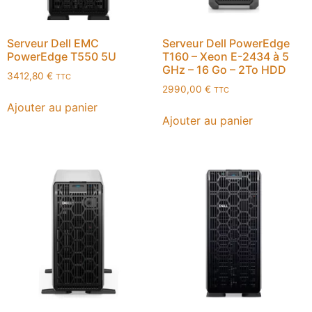
Serveur Dell EMC
Serveur Dell PowerEdge
PowerEdge T550 5U
T160 – Xeon E-2434 à 5
GHz – 16 Go – 2To HDD
3412,80
€
TTC
2990,00
€
TTC
Ajouter au panier
Ajouter au panier