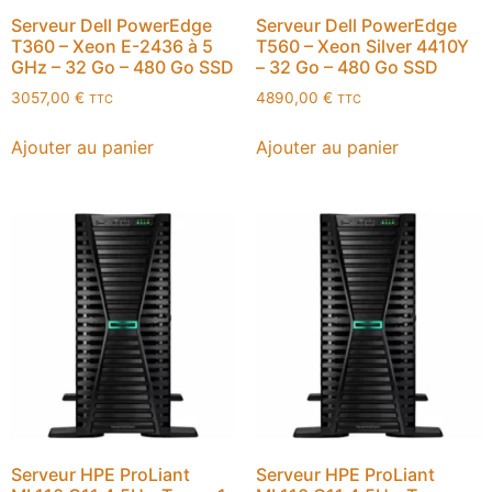
Serveur Dell PowerEdge
Serveur Dell PowerEdge
T360 – Xeon E-2436 à 5
T560 – Xeon Silver 4410Y
GHz – 32 Go – 480 Go SSD
– 32 Go – 480 Go SSD
3057,00
€
4890,00
€
TTC
TTC
Ajouter au panier
Ajouter au panier
Serveur HPE ProLiant
Serveur HPE ProLiant