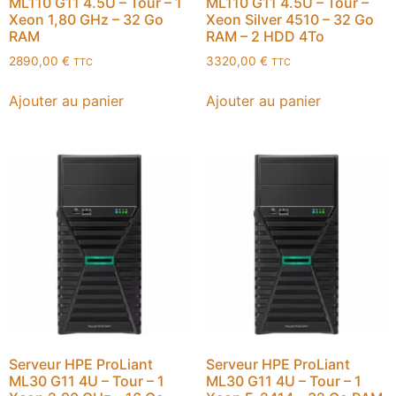
ML110 G11 4.5U – Tour – 1
ML110 G11 4.5U – Tour –
Xeon 1,80 GHz – 32 Go
Xeon Silver 4510 – 32 Go
RAM
RAM – 2 HDD 4To
2890,00
€
3320,00
€
TTC
TTC
Ajouter au panier
Ajouter au panier
Serveur HPE ProLiant
Serveur HPE ProLiant
ML30 G11 4U – Tour – 1
ML30 G11 4U – Tour – 1