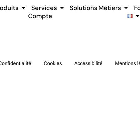
oduits
Services
Solutions Métiers
F
Compte
Confidentialité
Cookies
Accessibilité
Mentions l