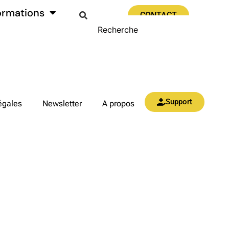
ormations
CONTACT
Support
égales
Newsletter
A propos