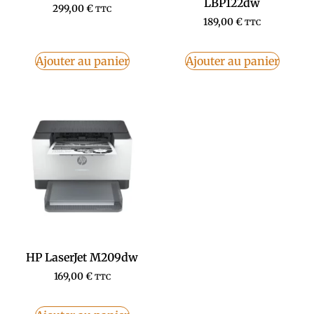
LBP122dw
299,00
€
TTC
189,00
€
TTC
Ajouter au panier
Ajouter au panier
HP LaserJet M209dw
169,00
€
TTC