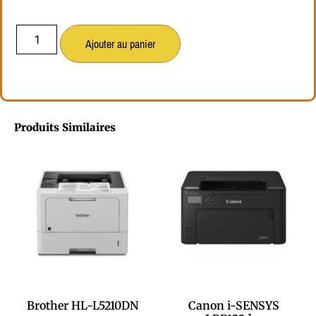
Ajouter au panier
Produits Similaires
Brother HL-L5210DN
Canon i-SENSYS