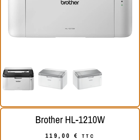
Brother HL-1210W
119,00
€
TTC