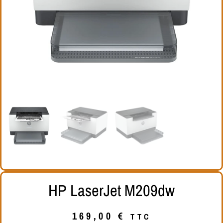
HP LaserJet M209dw
169,00
€
TTC