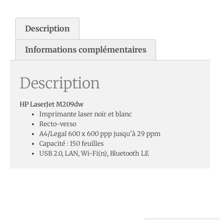
Description
Informations complémentaires
Description
HP LaserJet M209dw
Imprimante laser noir et blanc
Recto-verso
A4/Legal 600 x 600 ppp jusqu’à 29 ppm
Capacité : 150 feuilles
USB 2.0, LAN, Wi-Fi(n), Bluetooth LE