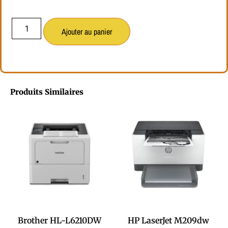
Ajouter au panier
Produits Similaires
Brother HL-L6210DW
HP LaserJet M209dw