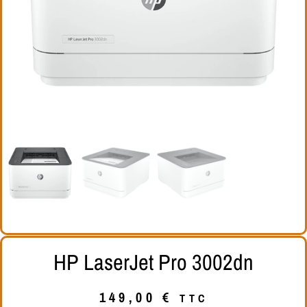
HP LaserJet Pro 3002dn
149,00
€
TTC