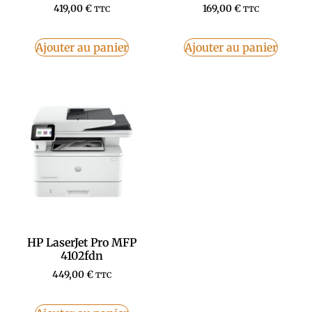
419,00
€
169,00
€
TTC
TTC
Ajouter au panier
Ajouter au panier
HP LaserJet Pro MFP
4102fdn
449,00
€
TTC