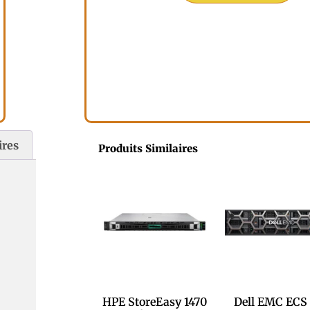
ires
Produits Similaires
HPE StoreEasy 1470
Dell EMC ECS