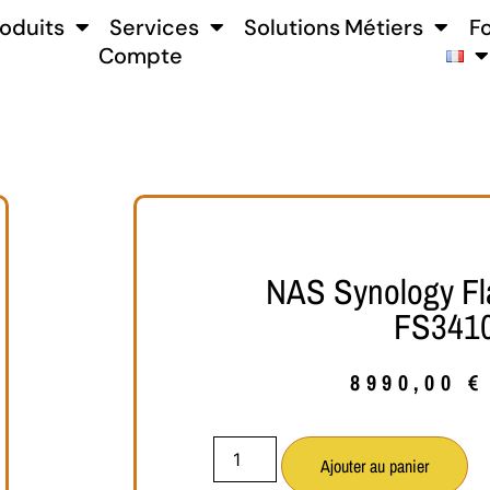
oduits
Services
Solutions Métiers
F
Compte
NAS Synology Fl
FS341
8990,00
€
Ajouter au panier