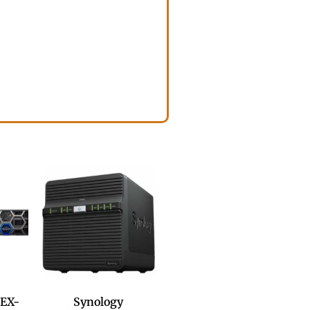
 EX-
Synology